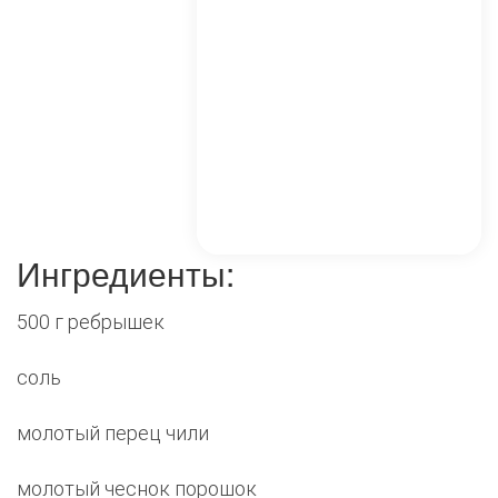
Ингредиенты:
500 г ребрышек
соль
молотый перец чили
молотый чеснок порошок