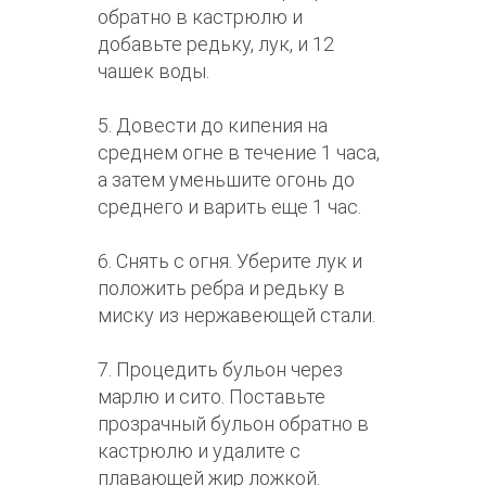
обратно в кастрюлю и
добавьте редьку, лук, и 12
чашек воды.
5. Довести до кипения на
среднем огне в течение 1 часа,
а затем уменьшите огонь до
среднего и варить еще 1 час.
6. Снять с огня. Уберите лук и
положить ребра и редьку в
миску из нержавеющей стали.
7. Процедить бульон через
марлю и сито. Поставьте
прозрачный бульон обратно в
кастрюлю и удалите с
плавающей жир ложкой.