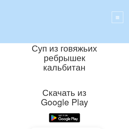
Суп из говяжьих
ребрышек
кальбитан
Скачать из
Google Play