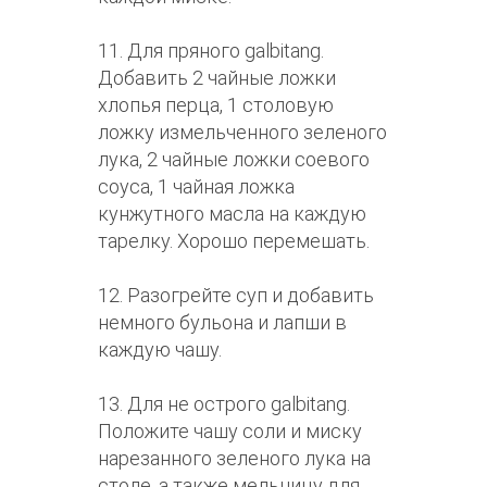
11. Для пряного galbitang.
Добавить 2 чайные ложки
хлопья перца, 1 столовую
ложку измельченного зеленого
лука, 2 чайные ложки соевого
соуса, 1 чайная ложка
кунжутного масла на каждую
тарелку. Хорошо перемешать.
12. Разогрейте суп и добавить
немного бульона и лапши в
каждую чашу.
13. Для не острого galbitang.
Положите чашу соли и миску
нарезанного зеленого лука на
столе, а также мельницу для