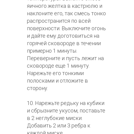
яичного желтка в кастрюлю и
наклоните его, так смесь тонко
распространится по всей
поверхности. Выключите огонь
и дайте ему доготовиться на
горячей сковороде в течении
примерно 1 минуты.
Переверните и пусть лежит на
сковороде еще 1 минуту.
Нарежьте его тонкими
полосками и отложите в
сторону.
10. Нарежьте редьку на кубики
и сбрызните укусом, поставьте
в 2 неглубокие миски.
Добавить 2 или 3 ребра к
каждой миске.