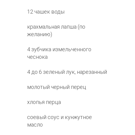
12 чашек воды
крахмальная лапша (по
желанию)
4 зубчика измельченного
чеснока
4 до 6 зеленый лук, нарезанный
молотый черный перец
хлопья перца
соевый соус и кунжутное
масло