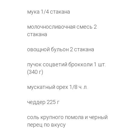
мука 1/4 стакана
молочносливочная смесь 2
стакана
овощной бульон 2 стакана
пучок соцветий брокколи 1 шт.
(340 г)
мускатный орех 1/8 ч. л.
чеддер 225 г
соль крупного помола и черный
перец по вкусу