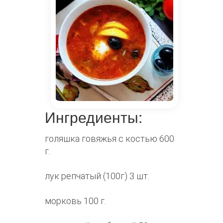
Ингредиенты:
голяшка говяжья с костью 600
г.
лук репчатый (100г) 3 шт.
морковь 100 г.