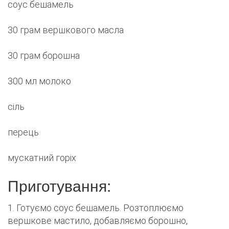
соус бешамель
30 грам вершкового масла
30 грам борошна
300 мл молоко
сіль
перець
мускатний горіх
Приготування:
1. Готуємо соус бешамель. Розтоплюємо
вершкове мастило, добавляємо борошно,