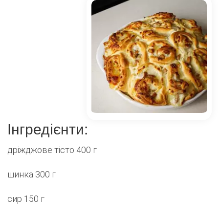
Інгредієнти:
дріжджове тісто 400 г
шинка 300 г
сир 150 г