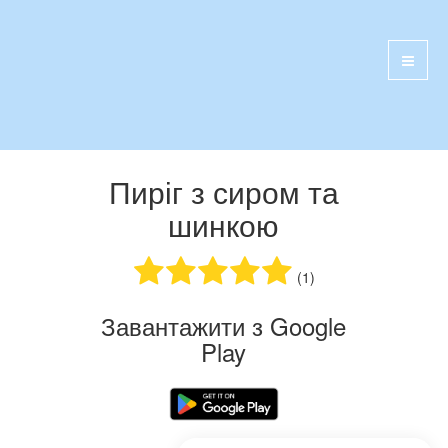
Пиріг з сиром та
шинкою
(1)
Завантажити з Google
Play