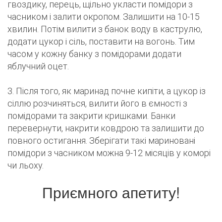
гвоздику, перець, щільно укласти помідори з
часником і залити окропом. Залишити на 10-15
хвилин. Потім вилити з банок воду в каструлю,
додати цукор і сіль, поставити на вогонь. Тим
часом у кожну банку з помідорами додати
яблучний оцет.
3. Після того, як маринад почне кипіти, а цукор із
сіллю розчиняться, вилити його в ємності з
помідорами та закрити кришками. Банки
перевернути, накрити ковдрою та залишити до
повного остигання. Зберігати такі мариновані
помідори з часником можна 9-12 місяців у коморі
чи льоху.
Приємного апетиту!