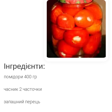
Інгредієнти:
помідори 400 гр
часник 2 часточки
запашний перець