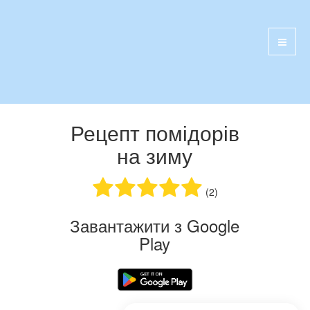
Рецепт помідорів
на зиму
(2)
Завантажити з Google
Play