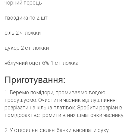
чорний перець
гвоздика по 2 шт.
сіль 2 ч. ложки
цукор 2 ст. ложки
яблучний оцет 6% 1 ст. ложка
Приготування:
1. Беремо помідори, промиваємо водою і
просушуємо. Очистити часник від лушпиння і
розрізати на кілька платівок. Зробити розрізи в
помідорах і встромити в них шматочки часнику.
2. У стерильні скляні банки висипати суху