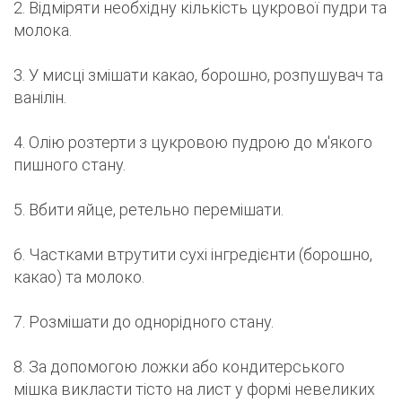
2. Відміряти необхідну кількість цукрової пудри та
молока.
3. У мисці змішати какао, борошно, розпушувач та
ванілін.
4. Олію розтерти з цукровою пудрою до м'якого
пишного стану.
5. Вбити яйце, ретельно перемішати.
6. Частками втрутити сухі інгредієнти (борошно,
какао) та молоко.
7. Розмішати до однорідного стану.
8. За допомогою ложки або кондитерського
мішка викласти тісто на лист у формі невеликих