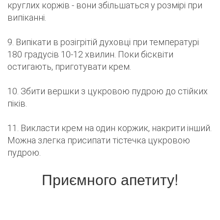
круглих коржів - вони збільшаться у розмірі при
випіканні.
9. Випікати в розігрітій духовці при температурі
180 градусів 10-12 хвилин. Поки бісквіти
остигають, приготувати крем.
10. Збити вершки з цукровою пудрою до стійких
піків.
11. Викласти крем на один коржик, накрити інший.
Можна злегка присипати тістечка цукровою
пудрою.
Приємного апетиту!