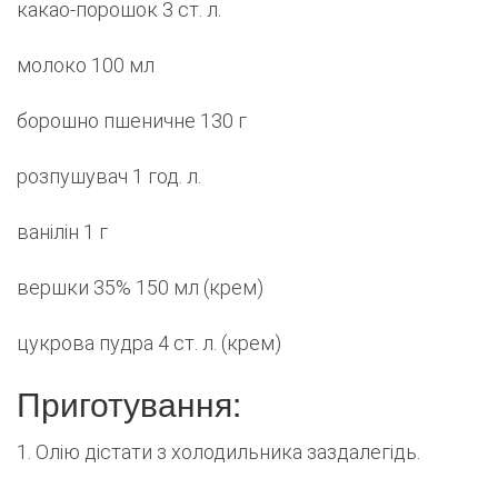
какао-порошок 3 ст. л.
молоко 100 мл
борошно пшеничне 130 г
розпушувач 1 год. л.
ванілін 1 г
вершки 35% 150 мл (крем)
цукрова пудра 4 ст. л. (крем)
Приготування:
1. Олію дістати з холодильника заздалегідь.