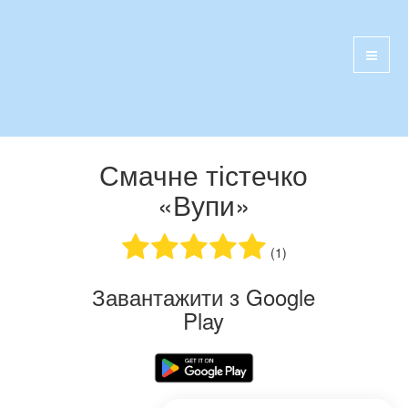
Смачне тістечко
«Вупи»
(1)
Завантажити з Google
Play