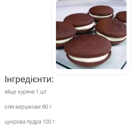
Інгредієнти:
яйце куряче 1 шт.
олія вершкове 80 г
цукрова пудра 100 г