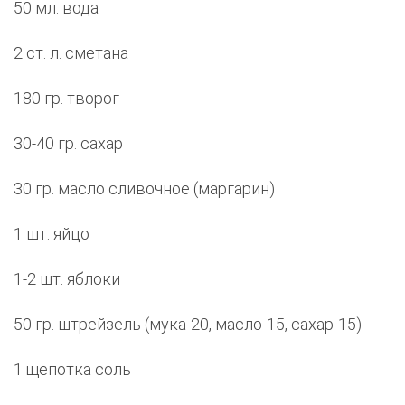
50 мл. вода
2 ст. л. сметана
180 гр. творог
30-40 гр. сахар
30 гр. масло сливочное (маргарин)
1 шт. яйцо
1-2 шт. яблоки
50 гр. штрейзель (мука-20, масло-15, сахар-15)
1 щепотка соль