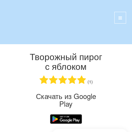
Творожный пирог
с яблоком
(1)
Скачать из Google
Play