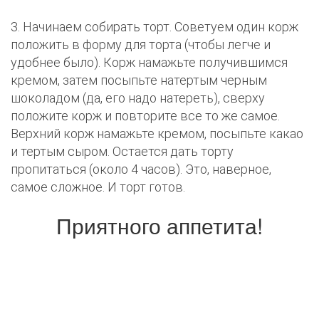
3. Начинаем собирать торт. Советуем один корж
положить в форму для торта (чтобы легче и
удобнее было). Корж намажьте получившимся
кремом, затем посыпьте натертым черным
шоколадом (да, его надо натереть), сверху
положите корж и повторите все то же самое.
Верхний корж намажьте кремом, посыпьте какао
и тертым сыром. Остается дать торту
пропитаться (около 4 часов). Это, наверное,
самое сложное. И торт готов.
Приятного аппетита!