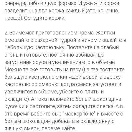
очереди, либо в двух формах. И уже эти коржи
разделить на два коржа каждый (это, конечно,
проще). Остудите коржи.
2. Займемся приготовлением крема. Желтки
смешайте с сахарной пудрой и вином и залейте в
небольшую кастрюльку. Поставьте на слабый
огонь и готовьте, постоянно взбивая, до
загустения соуса и увеличения его в объеме.
Можно также готовить на пару (на газ поставьте
большую кастрюлю с кипящей водой, а сверху
кастрюлю со смесью; когда смесь загустеет и
увеличится в объеме, уберите с плиты и
охладите). А пока поломайте белый шоколад на
кусочки и растопите, затем охладите слегка. А в
это время взбейте сыр "маскарпоне" и вместе с
белым шоколадом добавьте в охлажденную
яичную смесь, перемешайте.