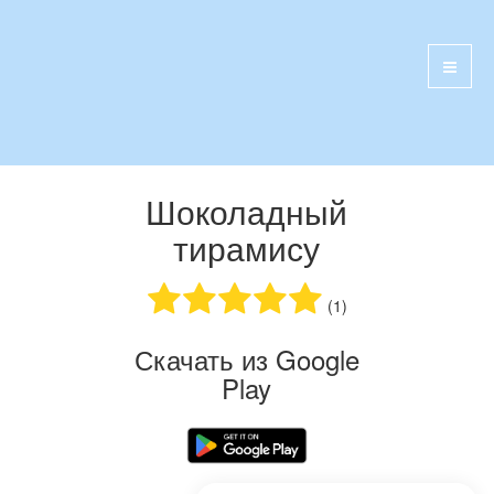
Шоколадный
тирамису
(1)
Скачать из Google
Play