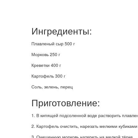
Ингредиенты:
Плавленый сыр 500 г
Морковь 250 г
Креветки 400 г
Картофель 300 г
Соль, зелень, перец
Приготовление:
1. В кипящей подсоленной воде растворить плавлен
2. Картофель очистить, нарезать мелкими кубиками 
3. Очищенную морковь натереть на мелкой тёрке.