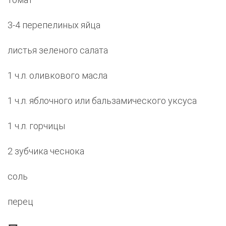
3-4 перепелиных яйца
листья зеленого салата
1 ч.л. оливкового масла
1 ч.л. яблочного или бальзамического уксуса
1 ч.л. горчицы
2 зубчика чеснока
соль
перец