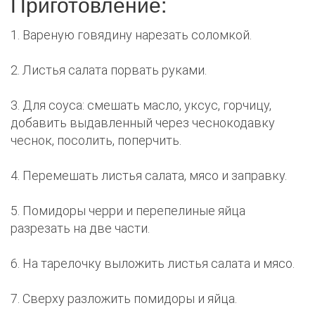
Приготовление:
1. Вареную говядину нарезать соломкой.
2. Листья салата порвать руками.
3. Для соуса: смешать масло, уксус, горчицу,
добавить выдавленный через чеснокодавку
чеснок, посолить, поперчить.
4. Перемешать листья салата, мясо и заправку.
5. Помидоры черри и перепелиные яйца
разрезать на две части.
6. На тарелочку выложить листья салата и мясо.
7. Сверху разложить помидоры и яйца.