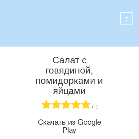
Салат с
говядиной,
помидорками и
яйцами
(1)
Скачать из Google
Play