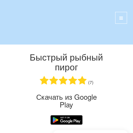
Быстрый рыбный
пирог
(7)
Скачать из Google
Play