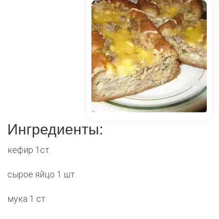
Ингредиенты:
кефир 1ст.
сырое яйцо 1 шт.
мука 1 ст.