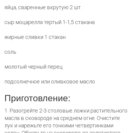
яйца, сваренные вкрутую 2 шт.
сыр моцарелла тертый 1-1,5 стакана
жирные сливки 1 стакан
соль
молотый черный перец
подсолнечное или оливковое масло
Приготовление:
1. Разогрейте 2-3 столовые ложки растительного
масла в сковороде на среднем огне. Очистите
лук и нарежьте его тонкими четвертинками
колец. Обжарьте на сковороде до золотистого