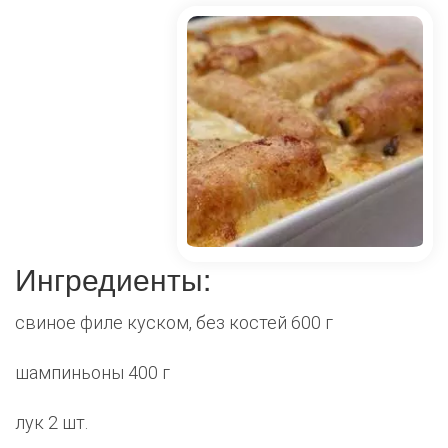
Ингредиенты:
свиное филе куском, без костей 600 г
шампиньоны 400 г
лук 2 шт.