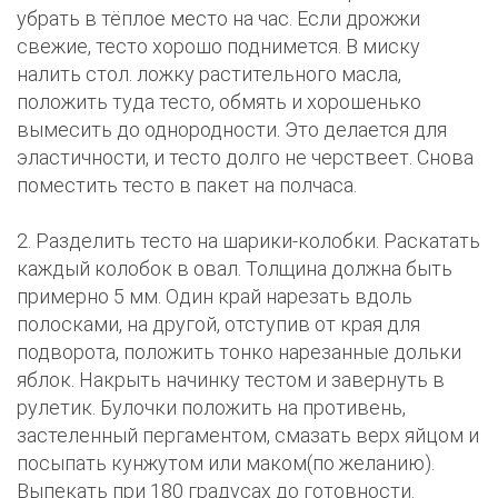
убрать в тёплое место на час. Если дрожжи
свежие, тесто хорошо поднимется. В миску
налить стол. ложку растительного масла,
положить туда тесто, обмять и хорошенько
вымесить до однородности. Это делается для
эластичности, и тесто долго не черствеет. Снова
поместить тесто в пакет на полчаса.
2. Разделить тесто на шарики-колобки. Раскатать
каждый колобок в овал. Толщина должна быть
примерно 5 мм. Один край нарезать вдоль
полосками, на другой, отступив от края для
подворота, положить тонко нарезанные дольки
яблок. Накрыть начинку тестом и завернуть в
рулетик. Булочки положить на противень,
застеленный пергаментом, смазать верх яйцом и
посыпать кунжутом или маком(по желанию).
Выпекать при 180 градусах до готовности.