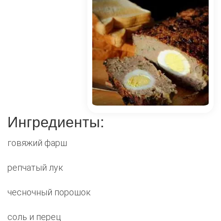
Ингредиенты:
говяжий фарш
репчатый лук
чесночный порошок
соль и перец