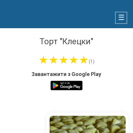
☰
Торт "Клецки"
★★★★★
(1)
Завантажити з Google Play