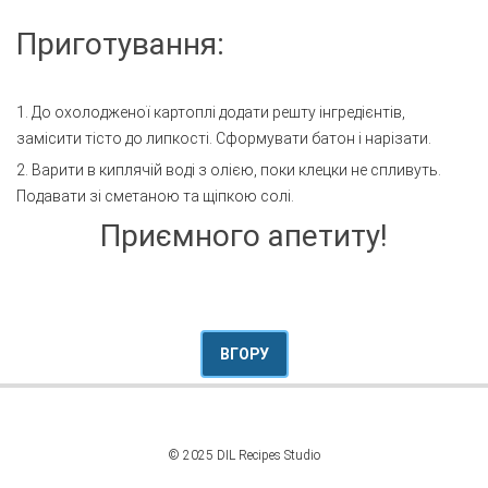
Приготування:
1. До охолодженої картоплі додати решту інгредієнтів,
замісити тісто до липкості. Сформувати батон і нарізати.
2. Варити в киплячій воді з олією, поки клецки не спливуть.
Подавати зі сметаною та щіпкою солі.
Приємного апетиту!
ВГОРУ
© 2025 DIL Recipes Studio