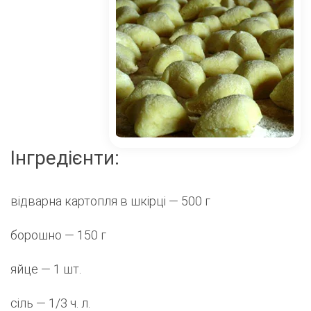
Інгредієнти:
відварна картопля в шкірці — 500 г
борошно — 150 г
яйце — 1 шт.
сіль — 1/3 ч. л.