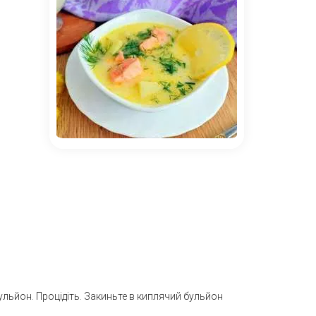
ульйон. Процідіть. Закиньте в киплячий бульйон