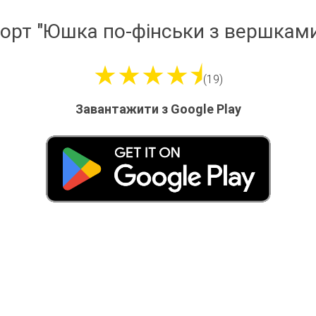
орт "Юшка по-фінськи з вершкам
★★★★⯨
(19)
Завантажити з Google Play