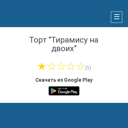
☰
Торт "Тирамису на
двоих"
★☆☆☆☆
(1)
Скачать из Google Play