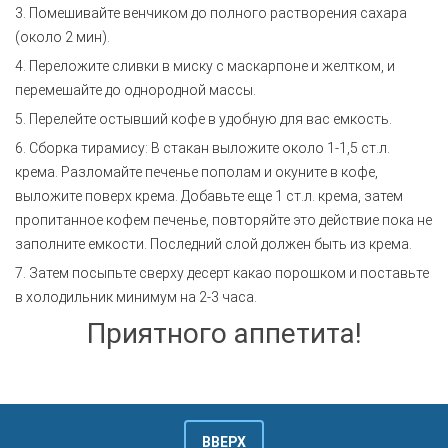
3. Помешивайте венчиком до полного растворения сахара
(около 2 мин).
4. Переложите сливки в миску с маскарпоне и желтком, и
перемешайте до однородной массы.
5. Перелейте остывший кофе в удобную для вас емкость.
6. Сборка тирамису: В стакан выложите около 1-1,5 ст.л.
крема. Разломайте печенье пополам и окуните в кофе,
выложите поверх крема. Добавьте еще 1 ст.л. крема, затем
пропитанное кофем печенье, повторяйте это действие пока не
заполните емкости. Последний слой должен быть из крема.
7. Затем посыпьте сверху десерт какао порошком и поставьте
в холодильник минимум на 2-3 часа.
Приятного аппетита!
ВВЕРХ