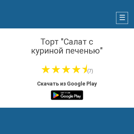
☰
Торт "Салат с
куриной печенью"
★★★★⯨
(7)
Скачать из Google Play