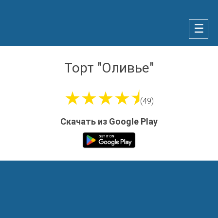
☰
Торт "Оливье"
★★★★⯨
(49)
Скачать из Google Play