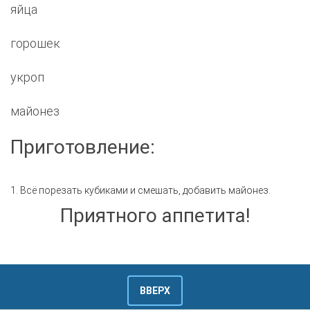
яйца
горошек
укроп
майонез
Приготовление:
1. Всё порезать кубиками и смешать, добавить майонез.
Приятного аппетита!
ВВЕРХ