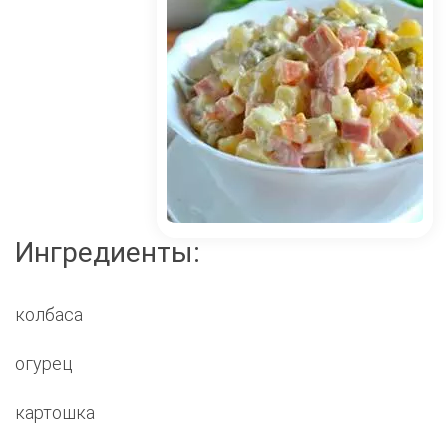
Ингредиенты:
колбаса
огурец
картошка