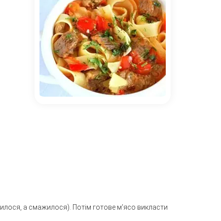
силося, а смажилося). Потім готове м'ясо викласти