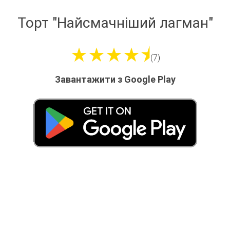
Торт "Найсмачніший лагман"
★★★★⯨
(7)
Завантажити з Google Play