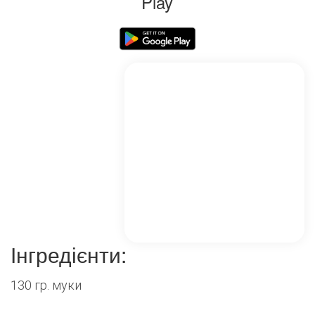
Play
Інгредієнти:
130 гр. муки