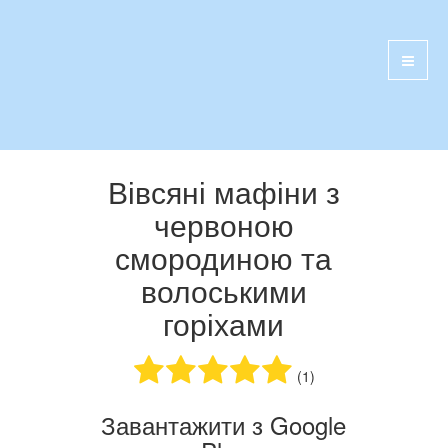
Вівсяні мафіни з
червоною
смородиною та
волоськими
горіхами
(1)
Завантажити з Google