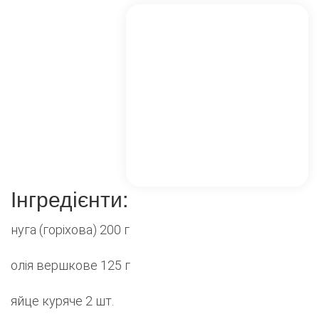
Інгредієнти:
нуга (горіхова) 200 г
олія вершкове 125 г
яйце куряче 2 шт.