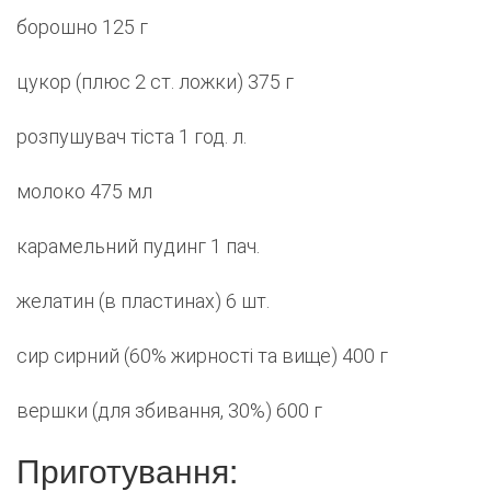
борошно 125 г
цукор (плюс 2 ст. ложки) 375 г
розпушувач тіста 1 год. л.
молоко 475 мл
карамельний пудинг 1 пач.
желатин (в пластинах) 6 шт.
сир сирний (60% жирності та вище) 400 г
вершки (для збивання, 30%) 600 г
Приготування: