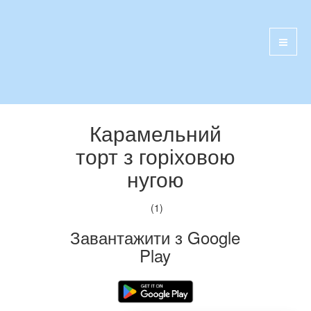
Карамельний
торт з горіховою
нугою
(1)
Завантажити з Google
Play