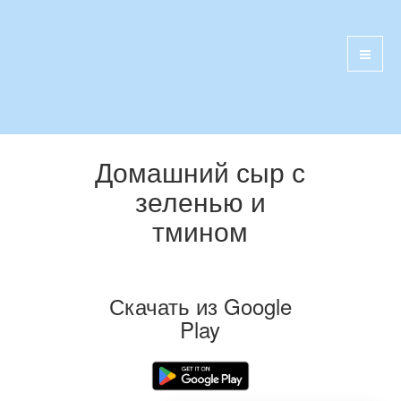
Домашний сыр с
зеленью и
тмином
Скачать из Google
Play