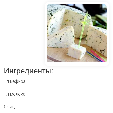
Ингредиенты:
1л кефира
1л молока
6 яиц