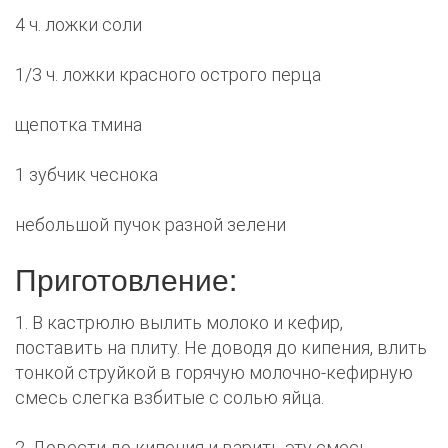
4 ч. ложки соли
1/3 ч. ложки красного острого перца
щепотка тмина
1 зубчик чеснока
небольшой пучок разной зелени
Приготовление:
1. В кастрюлю вылить молоко и кефир,
поставить на плиту. Не доводя до кипения, влить
тонкой струйкой в горячую молочно-кефирную
смесь слегка взбитые с солью яйца.
2. Довести до кипения и варить эту смесь,