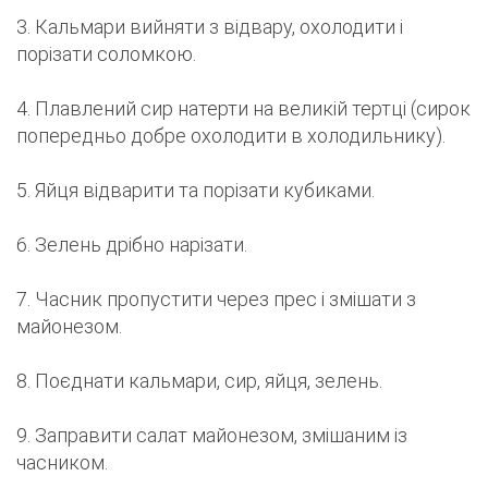
3. Кальмари вийняти з відвару, охолодити і
порізати соломкою.
4. Плавлений сир натерти на великій тертці (сирок
попередньо добре охолодити в холодильнику).
5. Яйця відварити та порізати кубиками.
6. Зелень дрібно нарізати.
7. Часник пропустити через прес і змішати з
майонезом.
8. Поєднати кальмари, сир, яйця, зелень.
9. Заправити салат майонезом, змішаним із
часником.