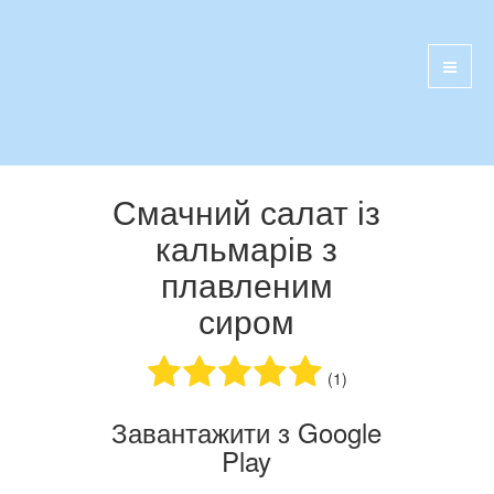
Смачний салат із
кальмарів з
плавленим
сиром
(1)
Завантажити з Google
Play