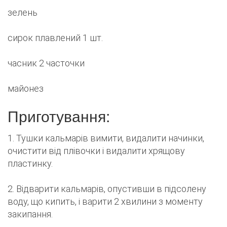
зелень
сирок плавлений 1 шт.
часник 2 часточки
майонез
Приготування:
1. Тушки кальмарів вимити, видалити начинки,
очистити від плівочки і видалити хрящову
пластинку.
2. Відварити кальмарів, опустивши в підсолену
воду, що кипить, і варити 2 хвилини з моменту
закипання.