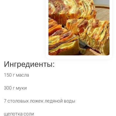
Ингредиенты:
150 г масла
300 г муки
7 столовых ложек ледяной воды
щепотка соли