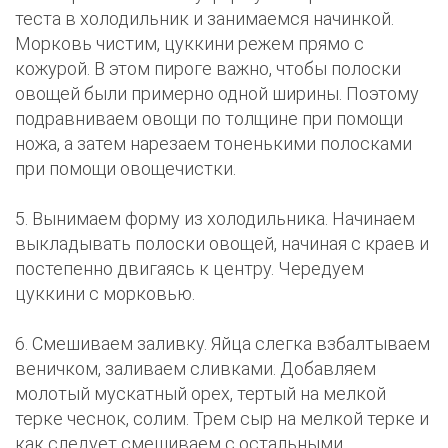
теста в холодильник и занимаемся начинкой.
Морковь чистим, цуккини режем прямо с
кожурой. В этом пироге важно, чтобы полоски
овощей были примерно одной ширины. Поэтому
подравниваем овощи по толщине при помощи
ножа, а затем нарезаем тоненькими полосками
при помощи овощечистки.
5. Вынимаем форму из холодильника. Начинаем
выкладывать полоски овощей, начиная с краев и
постепенно двигаясь к центру. Чередуем
цуккини с морковью.
6. Смешиваем заливку. Яйца слегка взбалтываем
веничком, заливаем сливками. Добавляем
молотый мускатный орех, тертый на мелкой
терке чеснок, солим. Трем сыр на мелкой терке и
как следует смешиваем с остальными