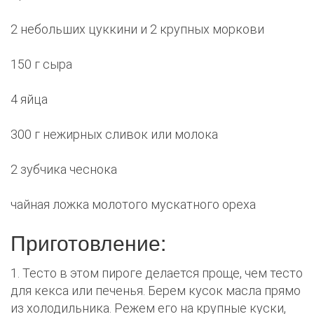
2 небольших цуккини и 2 крупных моркови
150 г сыра
4 яйца
300 г нежирных сливок или молока
2 зубчика чеснока
чайная ложка молотого мускатного ореха
Приготовление:
1. Тесто в этом пироге делается проще, чем тесто
для кекса или печенья. Берем кусок масла прямо
из холодильника. Режем его на крупные куски,