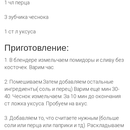
1 чл перца
3 зубчика чеснока
1 ст л уксуса
Приготовление:
1. В блендере измельчаем помидоры и сливу без
косточек. Варим час.
2. Помешиваем.Затем добавляем остальные
ингредиенты( соль и перец) Варим ещё мин 30-
40. Чеснок измельчаем. За 10 мин до окончания
ст ложка уксуса. Пробуем на вкус.
3. Добавляем то, что считаете нужным (больше
соли или перца или паприки и тд). Раскладываем