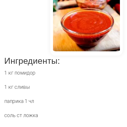
Ингредиенты:
1 кг помидор
1 кг сливы
паприка 1 чл
соль ст ложка