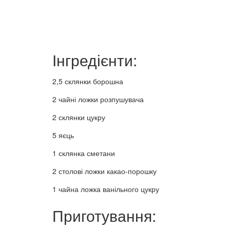
Інгредієнти:
2,5 склянки борошна
2 чайні ложки розпушувача
2 склянки цукру
5 яєць
1 склянка сметани
2 столові ложки какао-порошку
1 чайна ложка ванільного цукру
Приготування: