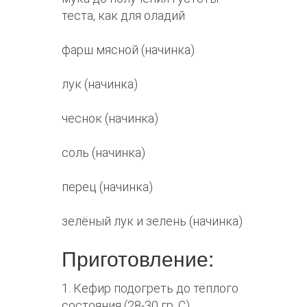
теста, как для оладий
фарш мясной (начинка)
лук (начинка)
чеснок (начинка)
соль (начинка)
перец (начинка)
зелёный лук и зелень (начинка)
Приготовление:
1. Кефир подогреть до тёплого
состояния (28-30 гр. С),