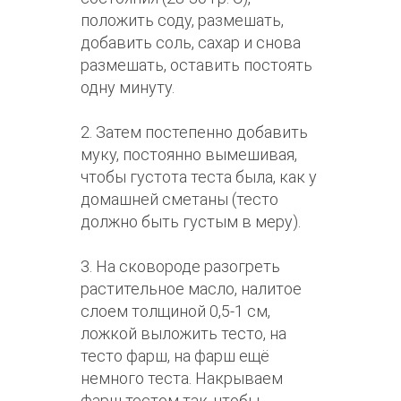
положить соду, размешать,
добавить соль, сахар и снова
размешать, оставить постоять
одну минуту.
2. Затем постепенно добавить
муку, постоянно вымешивая,
чтобы густота теста была, как у
домашней сметаны (тесто
должно быть густым в меру).
3. На сковороде разогреть
растительное масло, налитое
слоем толщиной 0,5-1 см,
ложкой выложить тесто, на
тесто фарш, на фарш ещё
немного теста. Накрываем
фарш тестом так, чтобы