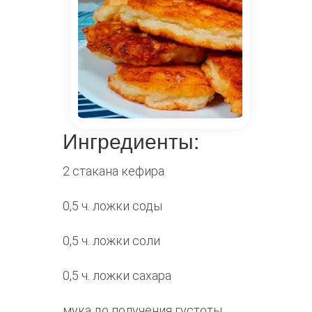
Ингредиенты:
2 стакана кефира
0,5 ч. ложки соды
0,5 ч. ложки соли
0,5 ч. ложки сахара
мука до получения густоты