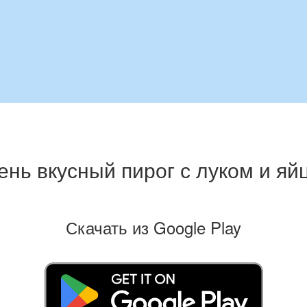
ень вкусный пирог с луком и яй
Скачать из Google Play