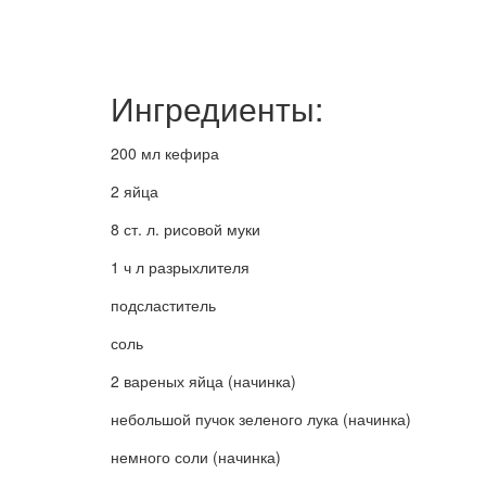
Ингредиенты:
200 мл кефира
2 яйца
8 ст. л. рисовой муки
1 ч л разрыхлителя
подсластитель
соль
2 вареных яйца (начинка)
небольшой пучок зеленого лука (начинка)
немного соли (начинка)