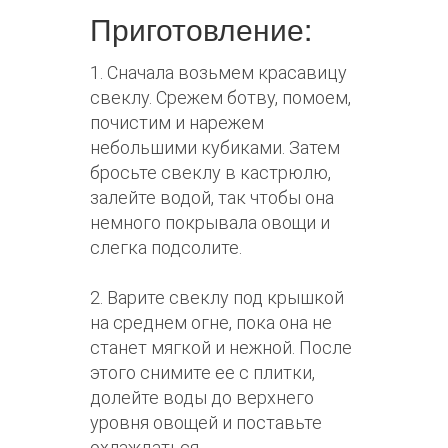
Приготовление:
1. Сначала возьмем красавицу
свеклу. Срежем ботву, помоем,
почистим и нарежем
небольшими кубиками. Затем
бросьте свеклу в кастрюлю,
залейте водой, так чтобы она
немного покрывала овощи и
слегка подсолите.
2. Варите свеклу под крышкой
на среднем огне, пока она не
станет мягкой и нежной. После
этого снимите ее с плитки,
долейте воды до верхнего
уровня овощей и поставьте
охлаждаться.