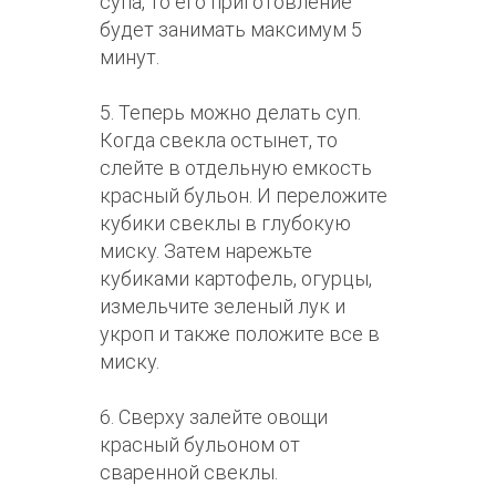
супа, то его приготовление
будет занимать максимум 5
минут.
5. Теперь можно делать суп.
Когда свекла остынет, то
слейте в отдельную емкость
красный бульон. И переложите
кубики свеклы в глубокую
миску. Затем нарежьте
кубиками картофель, огурцы,
измельчите зеленый лук и
укроп и также положите все в
миску.
6. Сверху залейте овощи
красный бульоном от
сваренной свеклы.