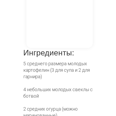
Ингредиенты:
5 среднего размера молодых
картофелин (3 для супа и 2 для
гарнира)
4 небольших молодых свеклы с
ботвой
2 средних огурца (можно
маринованные)