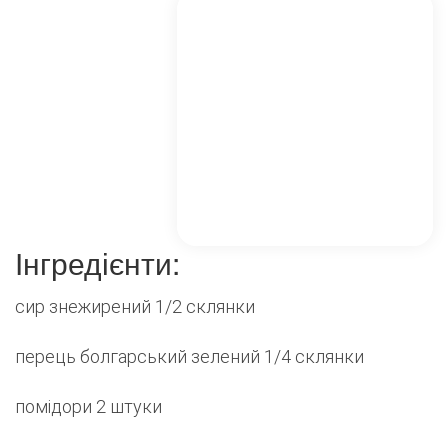
Інгредієнти:
сир знежирений 1/2 склянки
перець болгарський зелений 1/4 склянки
помідори 2 штуки