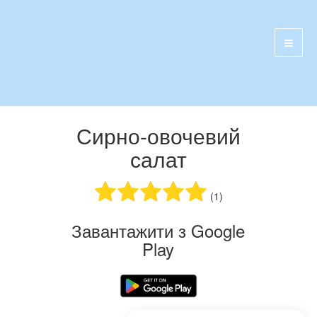
Сирно-овочевий
салат
(1)
Завантажити з Google
Play