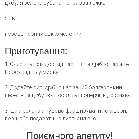
цибуля зелена рубана 1 столова ложка
сіль
перець чорний свіжомелений
Приготування:
1. Очистіть помідор від насіння та дрібно наріжте.
Перекладіть у миску.
2. Додайте сир, дрібно нарізаний болгарський
перець та цибулю. Посоліть і поперчіть до смаку.
3. Цим салатом чудово фарширувати помідори,
перці або подавати на листі ендівію.
Приємного апетиту!