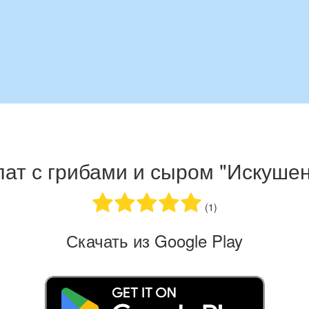
ат с грибами и сыром "Искуше
(1)
Скачать из Google Play