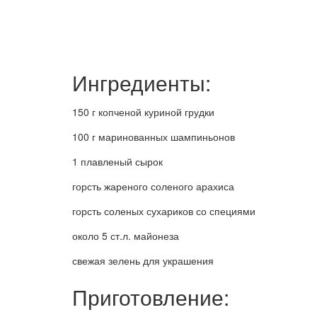
Ингредиенты:
150 г копченой куриной грудки
100 г маринованных шампиньонов
1 плавленый сырок
горсть жареного соленого арахиса
горсть соленых сухариков со специями
около 5 ст.л. майонеза
свежая зелень для украшения
Приготовление: