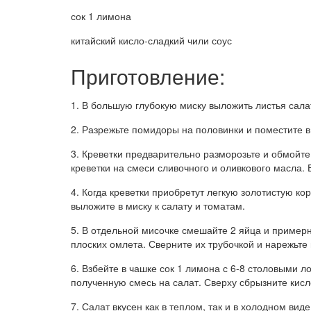
сок 1 лимона
китайский кисло-сладкий чили соус
Приготовление:
1. В большую глубокую миску выложить листья сала
2. Разрежьте помидоры на половинки и поместите в 
3. Креветки предварительно разморозьте и обмойте 
креветки на смеси сливочного и оливкового масла. 
4. Когда креветки приобретут легкую золотистую ко
выложите в миску к салату и томатам.
5. В отдельной мисочке смешайте 2 яйца и примерн
плоских омлета. Сверните их трубочкой и нарежьте 
6. Взбейте в чашке сок 1 лимона с 6-8 столовыми 
полученную смесь на салат. Сверху сбрызните кис
7. Салат вкусен как в теплом, так и в холодном виде