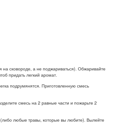
ся на сковороде, а не поджариваться). Обжаривайте
чтоб придать легкий аромат.
слегка подрумянятся. Приготовленную смесь
зделите смесь на 2 равные части и пожарьте 2
 (либо любые травы, которые вы любите). Вылейте