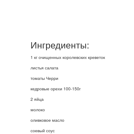
Ингредиенты:
1 кг очищенных королевских креветок
листья салата
томаты Черри
кедровые орехи 100-150г
2 яйца
молоко
оливковое масло
соевый соус