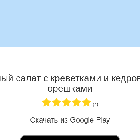
ый салат с креветками и кедр
орешками
(4)
Скачать из Google Play