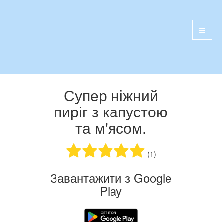
Супер ніжний
пиріг з капустою
та м'ясом.
(1)
Завантажити з Google
Play