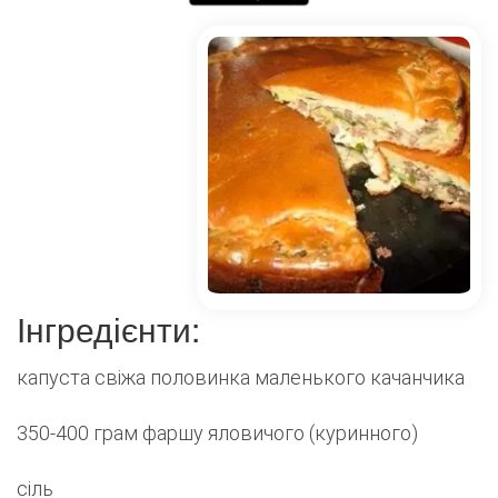
Інгредієнти:
капуста свіжа половинка маленького качанчика
350-400 грам фаршу яловичого (куринного)
сіль