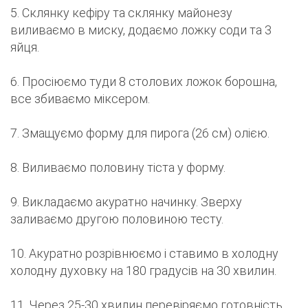
5. Склянку кефіру та склянку майонезу
виливаємо в миску, додаємо ложку соди та 3
яйця.
6. Просіюємо туди 8 столових ложок борошна,
все збиваємо міксером.
7. Змащуємо форму для пирога (26 см) олією.
8. Виливаємо половину тіста у форму.
9. Викладаємо акуратно начинку. Зверху
заливаємо другою половиною тесту.
10. Акуратно розрівнюємо і ставимо в холодну
холодну духовку на 180 градусів на 30 хвилин.
11. Через 25-30 хвилин перевіряємо готовність