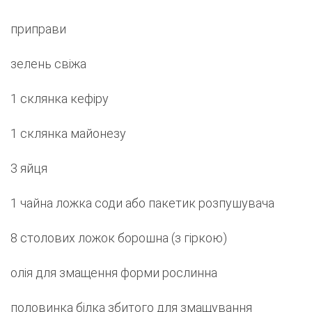
приправи
зелень свіжа
1 склянка кефіру
1 склянка майонезу
3 яйця
1 чайна ложка соди або пакетик розпушувача
8 столових ложок борошна (з гіркою)
олія для змащення форми рослинна
половинка білка збитого для змащування