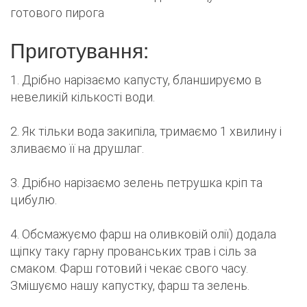
готового пирога
Приготування:
1. Дрібно нарізаємо капусту, бланшируємо в
невеликій кількості води.
2. Як тільки вода закипіла, тримаємо 1 хвилину і
зливаємо її на друшлаг.
3. Дрібно нарізаємо зелень петрушка кріп та
цибулю.
4. Обсмажуємо фарш на оливковій олії) додала
щіпку таку гарну прованських трав і сіль за
смаком. Фарш готовий і чекає свого часу.
Змішуємо нашу капустку, фарш та зелень.