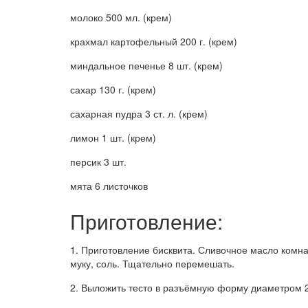
молоко 500 мл. (крем)
крахмал картофельный 200 г. (крем)
миндальное печенье 8 шт. (крем)
сахар 130 г. (крем)
сахарная пудра 3 ст. л. (крем)
лимон 1 шт. (крем)
персик 3 шт.
мята 6 листочков
Приготовление:
1. Приготовление бисквита. Сливочное масло комн
муку, соль. Тщательно перемешать.
2. Выложить тесто в разъёмную форму диаметром 20