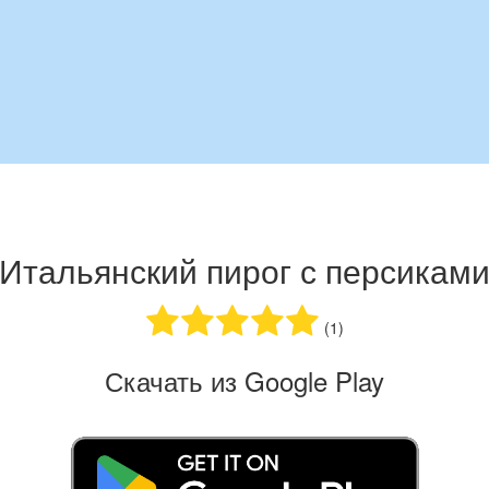
Итальянский пирог с персикам
(1)
Скачать из Google Play