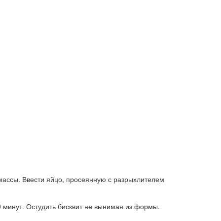
массы. Ввести яйцо, просеянную с разрыхлителем
0 минут. Остудить бисквит не вынимая из формы.