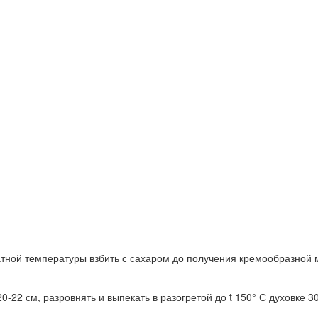
атной температуры взбить с сахаром до получения кремообразной 
-22 см, разровнять и выпекать в разогретой до t 150° С духовке 3