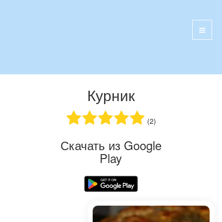
Курник
(2)
Скачать из Google
Play