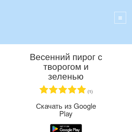
Весенний пирог с
творогом и
зеленью
(1)
Скачать из Google
Play