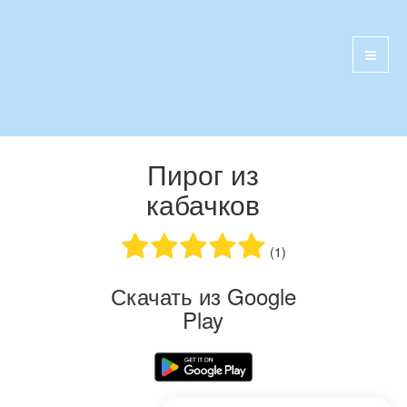
Пирог из
кабачков
(1)
Скачать из Google
Play