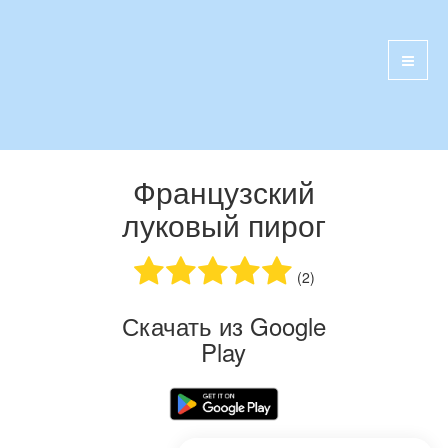
Французский
луковый пирог
(2)
Скачать из Google
Play