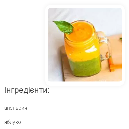
Інгредієнти:
апельсин
яблуко