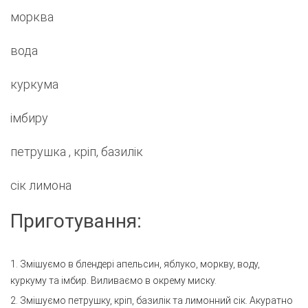
морква
вода
куркума
імбиру
петрушка , кріп, базилік
сік лимона
Приготування:
1. Змішуємо в блендері апельсин, яблуко, моркву, воду,
куркуму та імбир. Виливаємо в окрему миску.
2. Змішуємо петрушку, кріп, базилік та лимонний сік. Акуратно