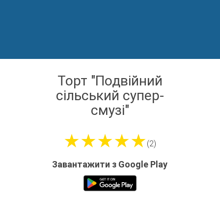
Торт "Подвійний
сільський супер-
смузі"
★★★★★
(2)
Завантажити з Google Play