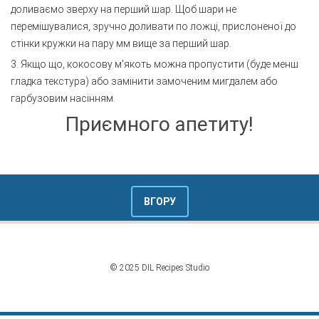
доливаємо зверху на перший шар. Щоб шари не
перемішувалися, зручно доливати по ложці, прислоненої до
стінки кружки на пару мм вище за перший шар.
3. Якщо що, кокосову м'якоть можна пропустити (буде менш
гладка текстура) або замінити замоченим мигдалем або
гарбузовим насінням.
Приємного апетиту!
ВГОРУ
© 2025 DIL Recipes Studio