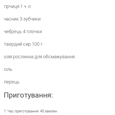
гірчиця 1 ч. л.
часник 3 зубчики
чебрець 4 гілочки
твердий сир 100 г.
олія рослинна для обсмажування
сіль
перець
Приготування:
1. Час приготування: 40 хвилин.