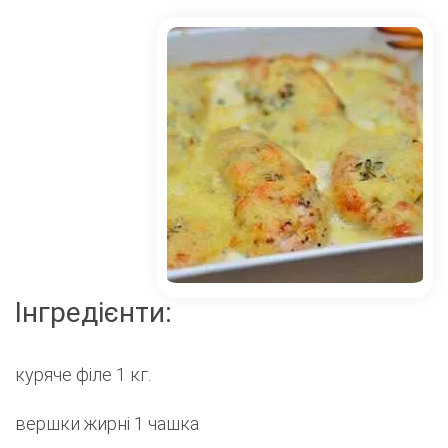
Інгредієнти:
куряче філе 1 кг.
вершки жирні 1 чашка