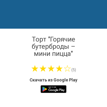
Торт "Горячие
бутерброды –
мини пицца"
★★★★☆
(5)
Скачать из Google Play