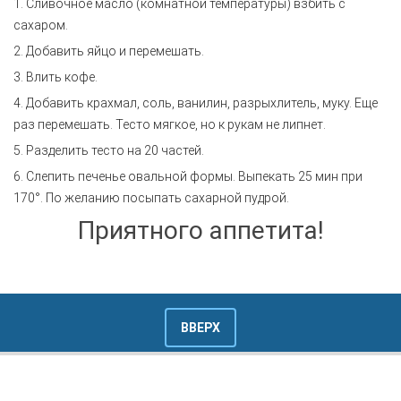
1. Сливочное масло (комнатной температуры) взбить с
сахаром.
2. Добавить яйцо и перемешать.
3. Влить кофе.
4. Добавить крахмал, соль, ванилин, разрыхлитель, муку. Еще
раз перемешать. Тесто мягкое, но к рукам не липнет.
5. Разделить тесто на 20 частей.
6. Слепить печенье овальной формы. Выпекать 25 мин при
170°. По желанию посыпать сахарной пудрой.
Приятного аппетита!
ВВЕРХ