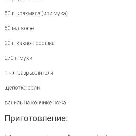
50 г. крахмала (или мука)
50 мл. кофе
30 г. какао-порошка
270 г. муки
1 ч.л. разрыхлителя
щепотка соли
ваниль на кончике ножа
Приготовление: