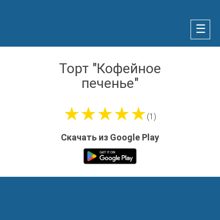
☰
Торт "Кофейное
печенье"
★★★★★
(1)
Скачать из Google Play