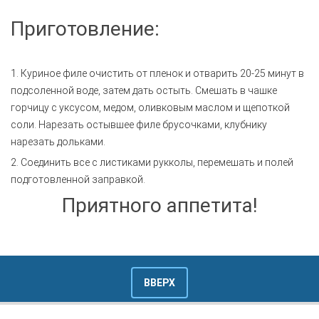
Приготовление:
1. Куриное филе очистить от пленок и отварить 20-25 минут в
подсоленной воде, затем дать остыть. Смешать в чашке
горчицу с уксусом, медом, оливковым маслом и щепоткой
соли. Нарезать остывшее филе брусочками, клубнику
нарезать дольками.
2. Соединить все с листиками рукколы, перемешать и полей
подготовленной заправкой.
Приятного аппетита!
ВВЕРХ