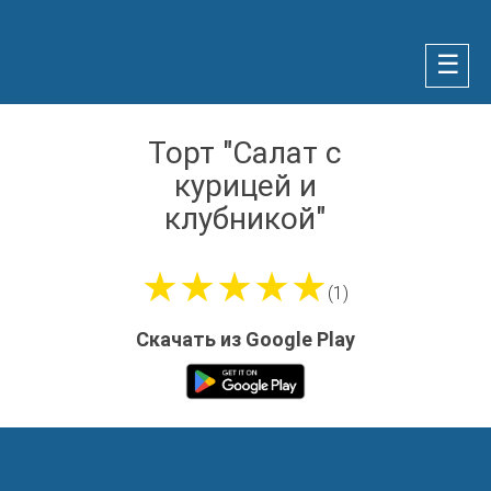
☰
Торт "Салат с
курицей и
клубникой"
★★★★★
(1)
Скачать из Google Play