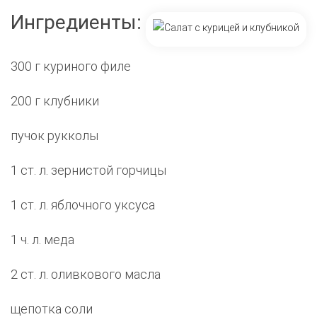
Ингредиенты:
300 г куриного филе
200 г клубники
пучок рукколы
1 ст. л. зернистой горчицы
1 ст. л. яблочного уксуса
1 ч. л. меда
2 ст. л. оливкового масла
щепотка соли