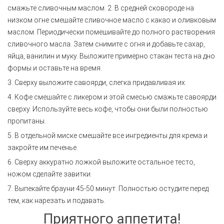
смажьте сливочным маслом. 2. В средней сковороде на
низком огне смешайте сливочное масло с какао и оливковым
маслом. Периодически помешивайте до полного растворения
сливочного масла. Затем снимите с огня и добавьте сахар,
яйца, ванилин и муку. Выложите примерно стакан теста на дно
формы и оставьте на время.
3. Сверху выложите савоярди, слегка придавливая их.
4. Кофе смешайте с ликером и этой смесью смажьте савоярди
сверху. Используйте весь кофе, чтобы они были полностью
пропитаны.
5. В отдельной миске смешайте все ингредиенты для крема и
закройте им печенье.
6. Сверху аккуратно ложкой выложите остальное тесто,
ножом сделайте завитки.
7. Выпекайте брауни 45-50 минут. Полностью остудите перед
тем, как нарезать и подавать.
Приятного аппетита!