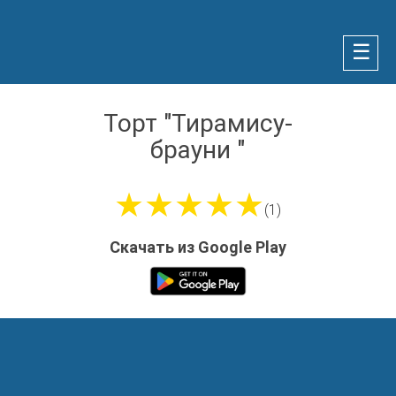
☰
Торт "Тирамису-
брауни "
★★★★★
(1)
Скачать из Google Play