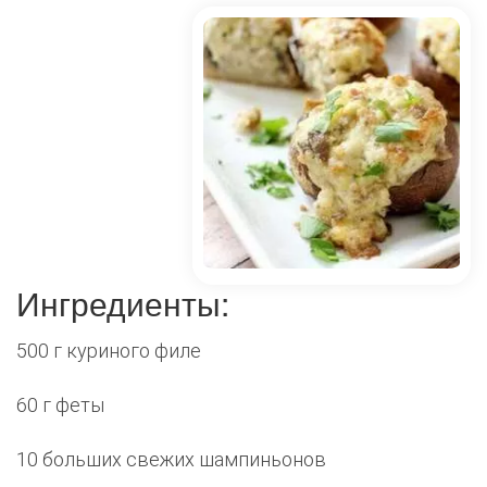
Ингредиенты:
500 г куриного филе
60 г феты
10 больших свежих шампиньонов