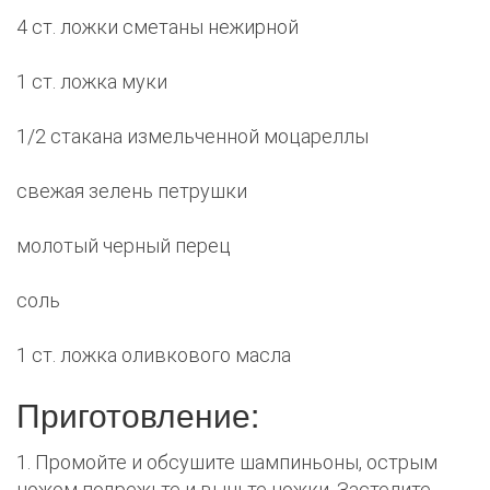
4 ст. ложки сметаны нежирной
1 ст. ложка муки
1/2 стакана измельченной моцареллы
свежая зелень петрушки
молотый черный перец
соль
1 ст. ложка оливкового масла
Приготовление:
1. Промойте и обсушите шампиньоны, острым
ножом подрежьте и выньте ножки. Застелите