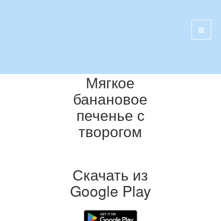
Мягкое
банановое
печенье с
творогом
Скачать из
Google Play