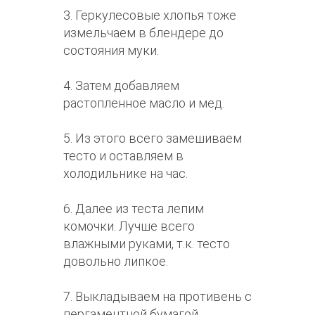
3. Геркулесовые хлопья тоже
измельчаем в блендере до
состояния муки.
4. Затем добавляем
растопленное масло и мед.
5. Из этого всего замешиваем
тесто и оставляем в
холодильнике на час.
6. Далее из теста лепим
комочки. Лучше всего
влажными руками, т.к. тесто
довольно липкое.
7. Выкладываем на противень с
пергаментной бумагой.