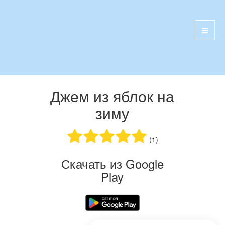
Джем из яблок на
зиму
(1)
Скачать из Google
Play