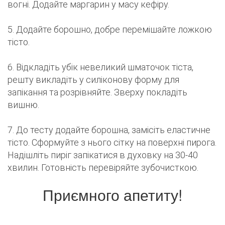
вогні. Додайте маргарин у масу кефіру.
5. Додайте борошно, добре перемішайте ложкою
тісто.
6. Відкладіть убік невеликий шматочок тіста,
решту викладіть у силіконову форму для
запікання та розрівняйте. Зверху покладіть
вишню.
7. До тесту додайте борошна, замісіть еластичне
тісто. Сформуйте з нього сітку на поверхні пирога.
Надішліть пиріг запікатися в духовку на 30-40
хвилин. Готовність перевіряйте зубочисткою.
Приємного апетиту!