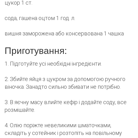
цукор 1 ст.
сода, гашена оцтом 1 год. л.
вишня заморожена або консервована 1 чашка
Приготування:
1. Підготуйте усі необхідні інгредієнти.
2. Збийте яйця з цукром за допомогою ручного
віночка. Занадто сильно збивати не потрібно.
3. В яєчну масу влийте кефір і додайте соду, все
розмішайте.
4. Олію поріжте невеликими шматочками,
складіть у сотейник і розтопіть на повільному