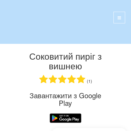
Соковитий пиріг з
вишнею
(1)
Завантажити з Google
Play