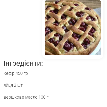
Інгредієнти:
кефір 450 гр
яйця 2 шт.
вершкове масло 100 г